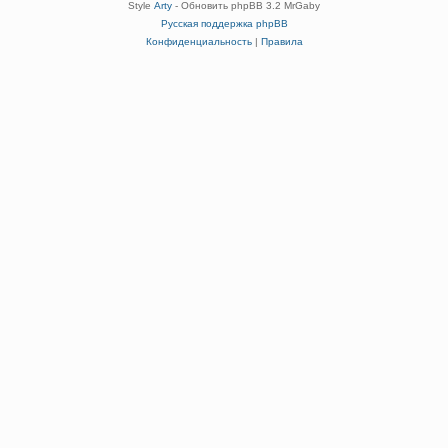
Style
Arty
- Обновить phpBB 3.2 MrGaby
Русская поддержка phpBB
Конфиденциальность
|
Правила