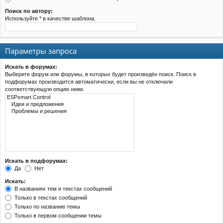
Поиск по автору:
Используйте * в качестве шаблона.
Параметры запроса
Искать в форумах:
Выберите форум или форумы, в которых будет произведён поиск. Поиск в
подфорумах производится автоматически, если вы не отключили
соответствующую опцию ниже.
Искать в подфорумах:
Да
Нет
Искать:
В названиях тем и текстах сообщений
Только в текстах сообщений
Только по названию темы
Только в первом сообщении темы