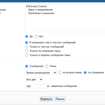
румах
е.
Да
Нет
В названиях тем и текстах сообщений
Только в текстах сообщений
Только по названию темы
Только в первом сообщении темы
Сообщения
Темы
по возрастанию
по убыванию
символов сообщений