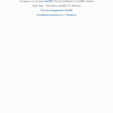
Создано на основе
phpBB
® Forum Software © phpBB Limited
Style
Arty
- Обновить phpBB 3.2 MrGaby
Русская поддержка phpBB
Конфиденциальность
|
Правила