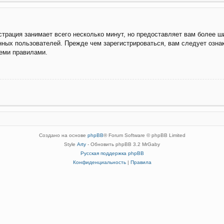
трация занимает всего несколько минут, но предоставляет вам более 
ных пользователей. Прежде чем зарегистрироваться, вам следует озна
семи правилами.
Создано на основе
phpBB
® Forum Software © phpBB Limited
Style
Arty
- Обновить phpBB 3.2 MrGaby
Русская поддержка phpBB
Конфиденциальность
|
Правила