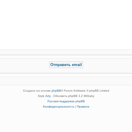
Создано на основе
phpBB
® Forum Software © phpBB Limited
Style
Arty
- Обновить phpBB 3.2 MrGaby
Русская поддержка phpBB
Конфиденциальность
|
Правила