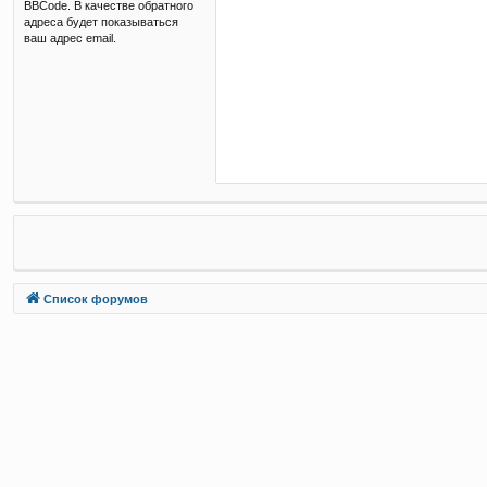
BBCode. В качестве обратного
адреса будет показываться
ваш адрес email.
Связаться с
Список форумов
администрацией