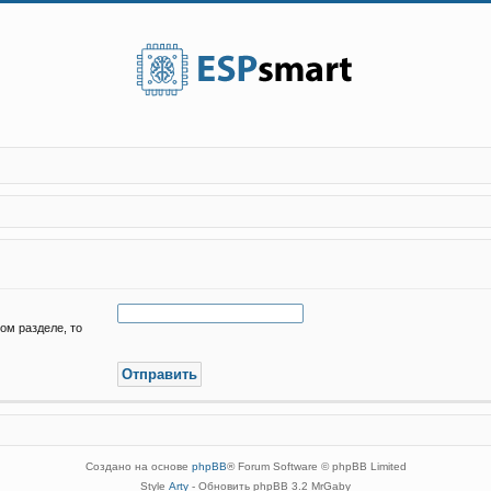
ом разделе, то
Создано на основе
phpBB
® Forum Software © phpBB Limited
Style
Arty
- Обновить phpBB 3.2 MrGaby