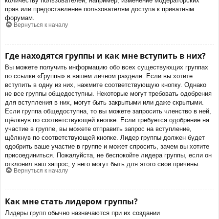
количеству пользователей, например, изменение модераторских
прав или предоставление пользователям доступа к приватным
форумам.
Вернуться к началу
Где находятся группы и как мне вступить в них?
Вы можете получить информацию обо всех существующих группах
по ссылке «Группы» в вашем личном разделе. Если вы хотите
вступить в одну из них, нажмите соответствующую кнопку. Однако
не все группы общедоступны. Некоторые могут требовать одобрения
для вступления в них, могут быть закрытыми или даже скрытыми.
Если группа общедоступна, то вы можете запросить членство в ней,
щёлкнув по соответствующей кнопке. Если требуется одобрение на
участие в группе, вы можете отправить запрос на вступление,
щёлкнув по соответствующей кнопке. Лидер группы должен будет
одобрить ваше участие в группе и может спросить, зачем вы хотите
присоединиться. Пожалуйста, не беспокойте лидера группы, если он
отклонил ваш запрос; у него могут быть для этого свои причины.
Вернуться к началу
Как мне стать лидером группы?
Лидеры групп обычно назначаются при их создании