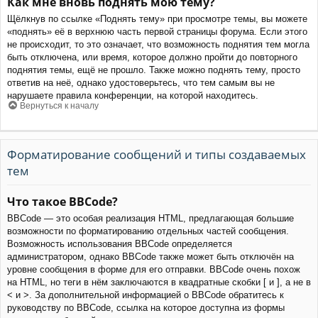
Как мне вновь поднять мою тему?
Щёлкнув по ссылке «Поднять тему» при просмотре темы, вы можете
«поднять» её в верхнюю часть первой страницы форума. Если этого
не происходит, то это означает, что возможность поднятия тем могла
быть отключена, или время, которое должно пройти до повторного
поднятия темы, ещё не прошло. Также можно поднять тему, просто
ответив на неё, однако удостоверьтесь, что тем самым вы не
нарушаете правила конференции, на которой находитесь.
Вернуться к началу
Форматирование сообщений и типы создаваемых
тем
Что такое BBCode?
BBCode — это особая реализация HTML, предлагающая большие
возможности по форматированию отдельных частей сообщения.
Возможность использования BBCode определяется
администратором, однако BBCode также может быть отключён на
уровне сообщения в форме для его отправки. BBCode очень похож
на HTML, но теги в нём заключаются в квадратные скобки [ и ], а не в
< и >. За дополнительной информацией о BBCode обратитесь к
руководству по BBCode, ссылка на которое доступна из формы