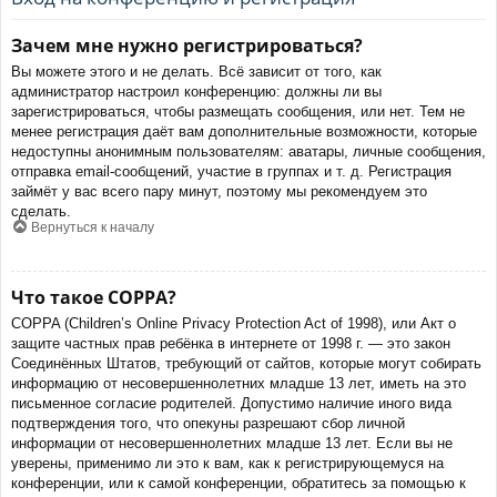
Зачем мне нужно регистрироваться?
Вы можете этого и не делать. Всё зависит от того, как
администратор настроил конференцию: должны ли вы
зарегистрироваться, чтобы размещать сообщения, или нет. Тем не
менее регистрация даёт вам дополнительные возможности, которые
недоступны анонимным пользователям: аватары, личные сообщения,
отправка email-сообщений, участие в группах и т. д. Регистрация
займёт у вас всего пару минут, поэтому мы рекомендуем это
сделать.
Вернуться к началу
Что такое COPPA?
COPPA (Children’s Online Privacy Protection Act of 1998), или Акт о
защите частных прав ребёнка в интернете от 1998 г. — это закон
Соединённых Штатов, требующий от сайтов, которые могут собирать
информацию от несовершеннолетних младше 13 лет, иметь на это
письменное согласие родителей. Допустимо наличие иного вида
подтверждения того, что опекуны разрешают сбор личной
информации от несовершеннолетних младше 13 лет. Если вы не
уверены, применимо ли это к вам, как к регистрирующемуся на
конференции, или к самой конференции, обратитесь за помощью к