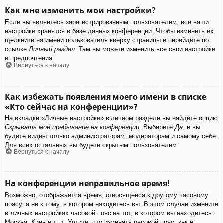
Как мне изменить мои настройки?
Если вы являетесь зарегистрированным пользователем, все ваши
настройки хранятся в базе данных конференции. Чтобы изменить их,
щёлкните на имени пользователя вверху страницы и перейдите по
ссылке
Личный раздел
. Там вы можете изменить все свои настройки
и предпочтения.
Вернуться к началу
Как избежать появления моего имени в списке
«Кто сейчас на конференции»?
На вкладке «Личные настройки» в личном разделе вы найдёте опцию
Скрывать моё пребывание на конференции
. Выберите
Да
, и вы
будете видны только администраторам, модераторам и самому себе.
Для всех остальных вы будете скрытым пользователем.
Вернуться к началу
На конференции неправильное время!
Возможно, отображается время, относящееся к другому часовому
поясу, а не к тому, в котором находитесь вы. В этом случае измените
в личных настройках часовой пояс на тот, в котором вы находитесь:
Москва, Киев и т. д. Учтите, что изменять часовой пояс, как и