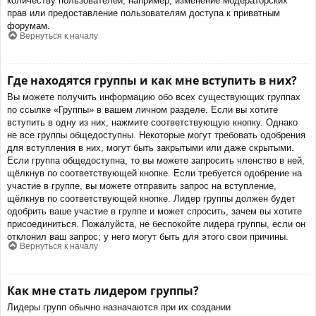
количеству пользователей, например, изменение модераторских
прав или предоставление пользователям доступа к приватным
форумам.
Вернуться к началу
Где находятся группы и как мне вступить в них?
Вы можете получить информацию обо всех существующих группах
по ссылке «Группы» в вашем личном разделе. Если вы хотите
вступить в одну из них, нажмите соответствующую кнопку. Однако
не все группы общедоступны. Некоторые могут требовать одобрения
для вступления в них, могут быть закрытыми или даже скрытыми.
Если группа общедоступна, то вы можете запросить членство в ней,
щёлкнув по соответствующей кнопке. Если требуется одобрение на
участие в группе, вы можете отправить запрос на вступление,
щёлкнув по соответствующей кнопке. Лидер группы должен будет
одобрить ваше участие в группе и может спросить, зачем вы хотите
присоединиться. Пожалуйста, не беспокойте лидера группы, если он
отклонил ваш запрос; у него могут быть для этого свои причины.
Вернуться к началу
Как мне стать лидером группы?
Лидеры групп обычно назначаются при их создании