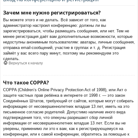
Зачем мне нужно регистрироваться?
Вы можете этого и не делать. Всё зависит от того, как
администратор настроил конференцию: должны ли вы
зарегистрироваться, чтобы размещать сообщения, или нет. Тем не
менее регистрация даёт вам дополнительные возможности, которые
недоступны анонимным пользователям: аватары, личные сообщения,
отправка email-сообщений, участие в группах и т. д. Регистрация
займёт у вас всего пару минут, поэтому мы рекомендуем это
сделать.
Вернуться к началу
Что такое COPPA?
COPPA (Children’s Online Privacy Protection Act of 1998), или Акт о
защите частных прав ребёнка в интернете от 1998 г. — это закон
Соединённых Штатов, требующий от сайтов, которые могут собирать
информацию от несовершеннолетних младше 13 лет, иметь на это
письменное согласие родителей. Допустимо наличие иного вида
подтверждения того, что опекуны разрешают сбор личной
информации от несовершеннолетних младше 13 лет. Если вы не
уверены, применимо ли это к вам, как к регистрирующемуся на
конференции, или к самой конференции, обратитесь за помощью к