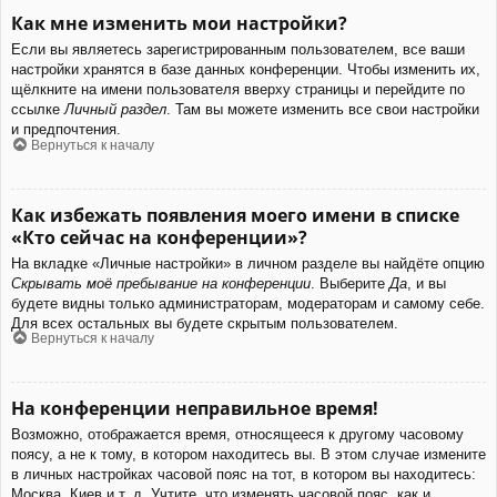
Как мне изменить мои настройки?
Если вы являетесь зарегистрированным пользователем, все ваши
настройки хранятся в базе данных конференции. Чтобы изменить их,
щёлкните на имени пользователя вверху страницы и перейдите по
ссылке
Личный раздел
. Там вы можете изменить все свои настройки
и предпочтения.
Вернуться к началу
Как избежать появления моего имени в списке
«Кто сейчас на конференции»?
На вкладке «Личные настройки» в личном разделе вы найдёте опцию
Скрывать моё пребывание на конференции
. Выберите
Да
, и вы
будете видны только администраторам, модераторам и самому себе.
Для всех остальных вы будете скрытым пользователем.
Вернуться к началу
На конференции неправильное время!
Возможно, отображается время, относящееся к другому часовому
поясу, а не к тому, в котором находитесь вы. В этом случае измените
в личных настройках часовой пояс на тот, в котором вы находитесь:
Москва, Киев и т. д. Учтите, что изменять часовой пояс, как и