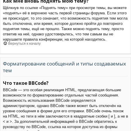
Как мне вновь поднять мою тему?
Щёлкнув по ссылке «Поднять тему» при просмотре темы, вы можете
«поднять» её в верхнюю часть первой страницы форума. Если этого
не происходит, то это означает, что возможность поднятия тем могла
быть отключена, или время, которое должно пройти до повторного
поднятия темы, ещё не прошло. Также можно поднять тему, просто
ответив на неё, однако удостоверьтесь, что тем самым вы не
нарушаете правила конференции, на которой находитесь.
Вернуться к началу
Форматирование сообщений и типы создаваемых
тем
Что такое BBCode?
BBCode — это особая реализация HTML, предлагающая большие
возможности по форматированию отдельных частей сообщения.
Возможность использования BBCode определяется
администратором, однако BBCode также может быть отключён на
уровне сообщения в форме для его отправки. BBCode очень похож
на HTML, но теги в нём заключаются в квадратные скобки [ и ], а не в
< и >. За дополнительной информацией о BBCode обратитесь к
руководству по BBCode, ссылка на которое доступна из формы