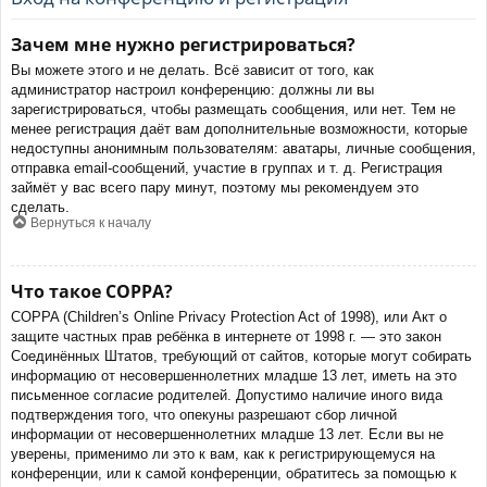
Зачем мне нужно регистрироваться?
Вы можете этого и не делать. Всё зависит от того, как
администратор настроил конференцию: должны ли вы
зарегистрироваться, чтобы размещать сообщения, или нет. Тем не
менее регистрация даёт вам дополнительные возможности, которые
недоступны анонимным пользователям: аватары, личные сообщения,
отправка email-сообщений, участие в группах и т. д. Регистрация
займёт у вас всего пару минут, поэтому мы рекомендуем это
сделать.
Вернуться к началу
Что такое COPPA?
COPPA (Children’s Online Privacy Protection Act of 1998), или Акт о
защите частных прав ребёнка в интернете от 1998 г. — это закон
Соединённых Штатов, требующий от сайтов, которые могут собирать
информацию от несовершеннолетних младше 13 лет, иметь на это
письменное согласие родителей. Допустимо наличие иного вида
подтверждения того, что опекуны разрешают сбор личной
информации от несовершеннолетних младше 13 лет. Если вы не
уверены, применимо ли это к вам, как к регистрирующемуся на
конференции, или к самой конференции, обратитесь за помощью к