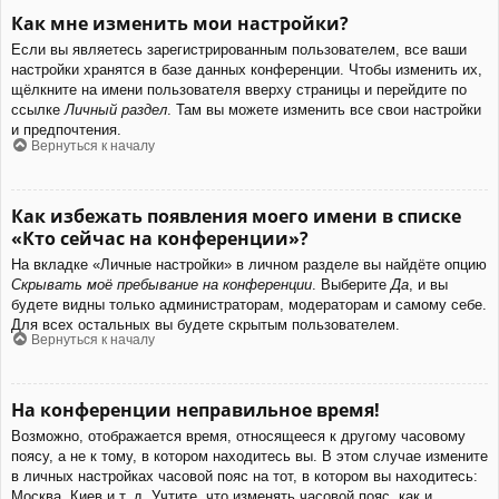
Как мне изменить мои настройки?
Если вы являетесь зарегистрированным пользователем, все ваши
настройки хранятся в базе данных конференции. Чтобы изменить их,
щёлкните на имени пользователя вверху страницы и перейдите по
ссылке
Личный раздел
. Там вы можете изменить все свои настройки
и предпочтения.
Вернуться к началу
Как избежать появления моего имени в списке
«Кто сейчас на конференции»?
На вкладке «Личные настройки» в личном разделе вы найдёте опцию
Скрывать моё пребывание на конференции
. Выберите
Да
, и вы
будете видны только администраторам, модераторам и самому себе.
Для всех остальных вы будете скрытым пользователем.
Вернуться к началу
На конференции неправильное время!
Возможно, отображается время, относящееся к другому часовому
поясу, а не к тому, в котором находитесь вы. В этом случае измените
в личных настройках часовой пояс на тот, в котором вы находитесь:
Москва, Киев и т. д. Учтите, что изменять часовой пояс, как и