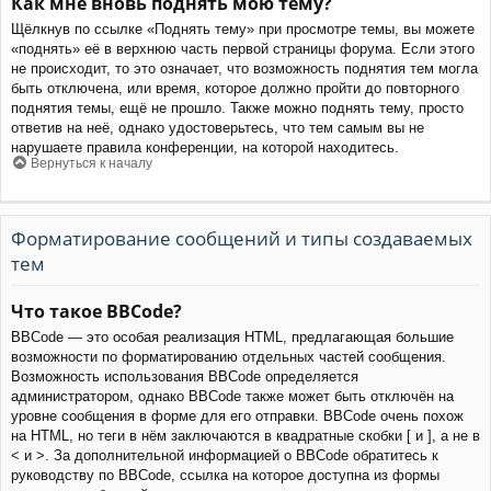
Как мне вновь поднять мою тему?
Щёлкнув по ссылке «Поднять тему» при просмотре темы, вы можете
«поднять» её в верхнюю часть первой страницы форума. Если этого
не происходит, то это означает, что возможность поднятия тем могла
быть отключена, или время, которое должно пройти до повторного
поднятия темы, ещё не прошло. Также можно поднять тему, просто
ответив на неё, однако удостоверьтесь, что тем самым вы не
нарушаете правила конференции, на которой находитесь.
Вернуться к началу
Форматирование сообщений и типы создаваемых
тем
Что такое BBCode?
BBCode — это особая реализация HTML, предлагающая большие
возможности по форматированию отдельных частей сообщения.
Возможность использования BBCode определяется
администратором, однако BBCode также может быть отключён на
уровне сообщения в форме для его отправки. BBCode очень похож
на HTML, но теги в нём заключаются в квадратные скобки [ и ], а не в
< и >. За дополнительной информацией о BBCode обратитесь к
руководству по BBCode, ссылка на которое доступна из формы