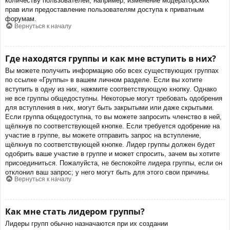
количеству пользователей, например, изменение модераторских
прав или предоставление пользователям доступа к приватным
форумам.
Вернуться к началу
Где находятся группы и как мне вступить в них?
Вы можете получить информацию обо всех существующих группах
по ссылке «Группы» в вашем личном разделе. Если вы хотите
вступить в одну из них, нажмите соответствующую кнопку. Однако
не все группы общедоступны. Некоторые могут требовать одобрения
для вступления в них, могут быть закрытыми или даже скрытыми.
Если группа общедоступна, то вы можете запросить членство в ней,
щёлкнув по соответствующей кнопке. Если требуется одобрение на
участие в группе, вы можете отправить запрос на вступление,
щёлкнув по соответствующей кнопке. Лидер группы должен будет
одобрить ваше участие в группе и может спросить, зачем вы хотите
присоединиться. Пожалуйста, не беспокойте лидера группы, если он
отклонил ваш запрос; у него могут быть для этого свои причины.
Вернуться к началу
Как мне стать лидером группы?
Лидеры групп обычно назначаются при их создании